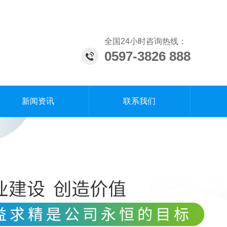
全国24小时咨询热线：
0597-3826 888
新闻资讯
联系我们