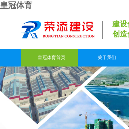
皇冠体育
建设
创造
皇冠体育首页
关于我们