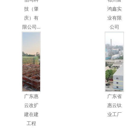
技（肇
鸿鑫实
庆）有
业有限
限公司...
公司
广东惠
广东省
云改扩
惠云钛
建在建
业工厂
工程