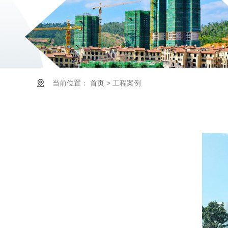
当前位置：
首页
> 工程案例