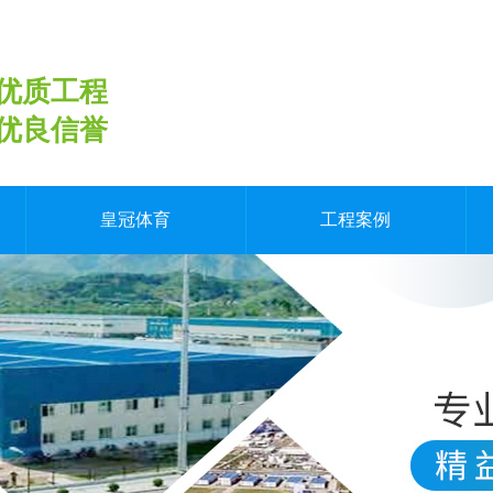
优质工程
优良信誉
皇冠体育
工程案例