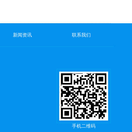
新闻资讯
联系我们
手机二维码