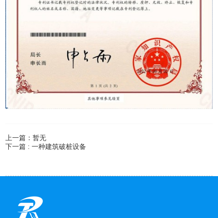
上一篇：暂无
下一篇
: 一种建筑破桩设备