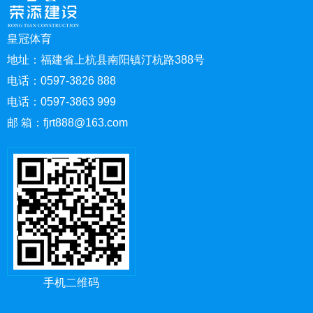
皇冠体育
地址：福建省上杭县南阳镇汀杭路388号
电话：0597-3826 888
电话：0597-3863 999
邮 箱：
fjrt888@163.com
手机二维码