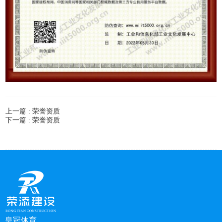
上一篇
: 荣誉资质
下一篇
: 荣誉资质
皇冠体育