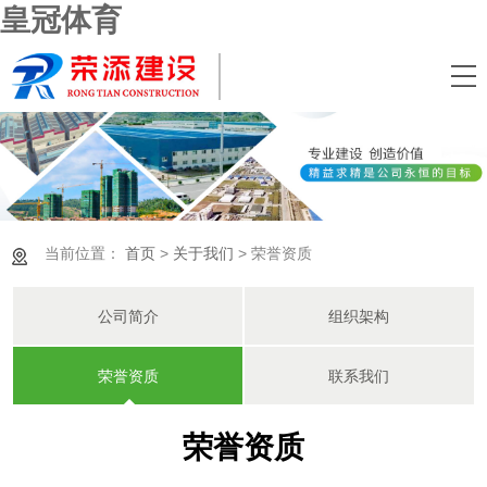
皇冠体育
首
页
关
于
皇
我
冠
工
当前位置：
首页
>
关于我们
> 荣誉资质
们
体
程
新
公司简介
组织架构
育
案
闻
联
荣誉资质
联系我们
例
资
系
荣誉资质
讯
我