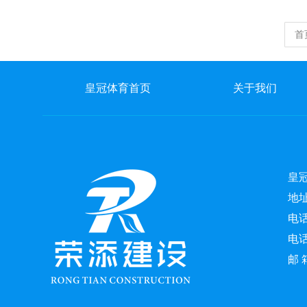
首
皇冠体育首页
关于我们
皇
地
电话
电话
邮 