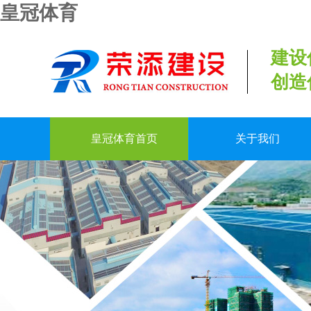
皇冠体育
建设
创造
皇冠体育首页
关于我们