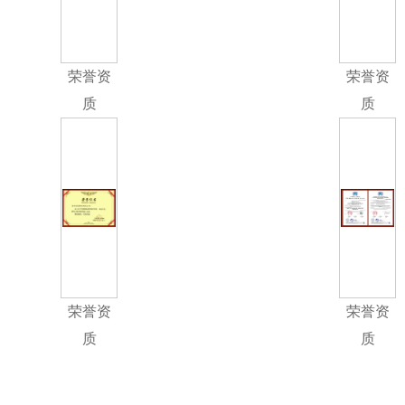
荣誉资
荣誉资
质
质
荣誉资
荣誉资
质
质