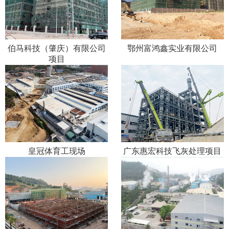
伯马科技（肇庆）有限公司
鄂州富鸿鑫实业有限公司
项目
皇冠体育工现场
广东惠宏科技飞灰处理项目