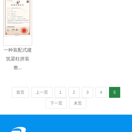
们
一种装配式建
筑梁柱拼装
教...
首页
上一页
1
2
3
4
5
下一页
末页